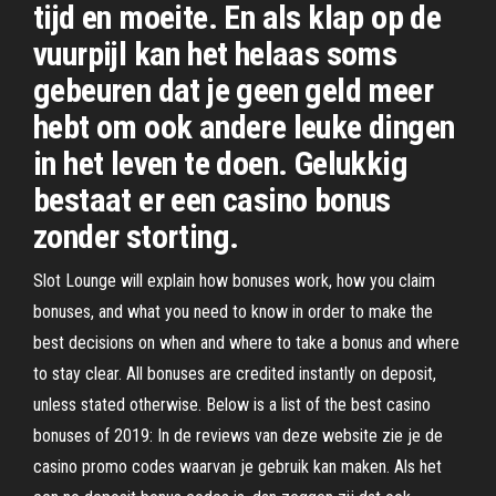
tijd en moeite. En als klap op de
vuurpijl kan het helaas soms
gebeuren dat je geen geld meer
hebt om ook andere leuke dingen
in het leven te doen. Gelukkig
bestaat er een casino bonus
zonder storting.
Slot Lounge will explain how bonuses work, how you claim
bonuses, and what you need to know in order to make the
best decisions on when and where to take a bonus and where
to stay clear. All bonuses are credited instantly on deposit,
unless stated otherwise. Below is a list of the best casino
bonuses of 2019: In de reviews van deze website zie je de
casino promo codes waarvan je gebruik kan maken. Als het