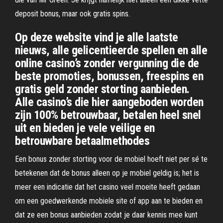
deposit bonus, maar ook gratis spins.
Op deze website vind je alle laatste
nieuws, alle gelicentieerde spellen en alle
online casino’s zonder vergunning die de
beste promoties, bonussen, freespins en
gratis geld zonder storting aanbieden.
Alle casino’s die hier aangeboden worden
zijn 100% betrouwbaar, betalen heel snel
uit en bieden je vele veilige en
betrouwbare betaalmethodes
Een bonus zonder storting voor de mobiel hoeft niet per sé te
betekenen dat de bonus alleen op je mobiel geldig is; het is
meer een indicatie dat het casino veel moeite heeft gedaan
om een goedwerkende mobiele site of app aan te bieden en
dat ze een bonus aanbieden zodat je daar kennis mee kunt