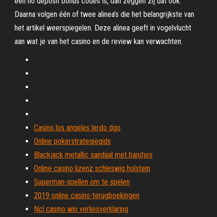
een no deposit bonus codes is, dan zeggen zij dat ook.
Daarna volgen één of twee alinea’s die het belangrijkste van
het artikel weerspiegelen. Deze alinea geeft in vogelvlucht
aan wat je van het casino en de review kan verwachten.
Casino los angeles lerdo dgo
Online pokerstrategiegids
Blackjack metallic sandaal met bandjes
Online casino lizenz schleswig holstein
Superman-spellen om te spelen
2019 online casino-terugboekingen
Ncl casino win verliesverklaring